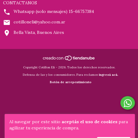
CONTACTANOS
Whatsapp (solo mensajes) 15-66757384
cotilloneli@yahoo.com.ar
Bella Vista, Buenos Aires
Copyright Cotillon Eli - 2026. Todos los derechos reservados.
Defensa de las y los consumidores. Para reclamos
ingresá acá.
Botón de arrepentimiento
Al navegar por este sitio
aceptás el uso de cookies
para
agilizar tu experiencia de compra.