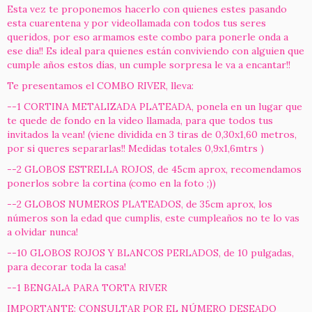
Esta vez te proponemos hacerlo con quienes estes pasando
esta cuarentena y por videollamada con todos tus seres
queridos, por eso armamos este combo para ponerle onda a
ese dia!! Es ideal para quienes están conviviendo con alguien que
cumple años estos días, un cumple sorpresa le va a encantar!!
Te presentamos el COMBO RIVER, lleva:
--1 CORTINA METALIZADA PLATEADA, ponela en un lugar que
te quede de fondo en la video llamada, para que todos tus
invitados la vean! (viene dividida en 3 tiras de 0,30x1,60 metros,
por si queres separarlas!! Medidas totales 0,9x1,6mtrs )
--2 GLOBOS ESTRELLA ROJOS, de 45cm aprox, recomendamos
ponerlos sobre la cortina (como en la foto ;))
--2 GLOBOS NUMEROS PLATEADOS, de 35cm aprox, los
números son la edad que cumplis, este cumpleaños no te lo vas
a olvidar nunca!
--10 GLOBOS ROJOS Y BLANCOS PERLADOS, de 10 pulgadas,
para decorar toda la casa!
--1 BENGALA PARA TORTA RIVER
IMPORTANTE: CONSULTAR POR EL NÚMERO DESEADO