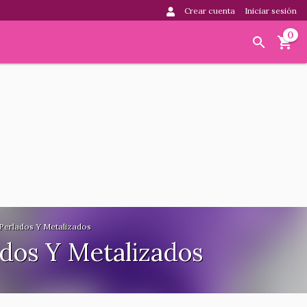
Crear cuenta
Iniciar sesión
0
Perlados Y Metalizados
dos Y Metalizados