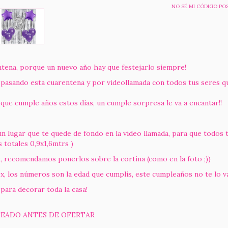
NO SÉ MI CÓDIGO PO
tena, porque un nuevo año hay que festejarlo siempre!
 pasando esta cuarentena y por videollamada con todos tus seres 
 que cumple años estos días, un cumple sorpresa le va a encantar!!
r que te quede de fondo en la video llamada, para que todos tus i
 totales 0,9x1,6mtrs )
ecomendamos ponerlos sobre la cortina (como en la foto ;))
 números son la edad que cumplis, este cumpleaños no te lo vas
ra decorar toda la casa!
EADO ANTES DE OFERTAR