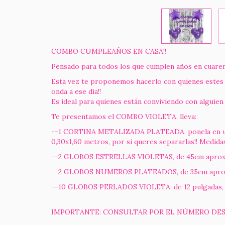
COMBO CUMPLEAÑOS EN CASA!!
Pensado para todos los que cumplen años en cuaren
Esta vez te proponemos hacerlo con quienes estes
onda a ese dia!!
Es ideal para quienes están conviviendo con alguien
Te presentamos el COMBO VIOLETA, lleva:
--1 CORTINA METALIZADA PLATEADA, ponela en un luga
0,30x1,60 metros, por si queres separarlas!! Medidas
--2 GLOBOS ESTRELLAS VIOLETAS, de 45cm aprox, r
--2 GLOBOS NUMEROS PLATEADOS, de 35cm aprox, los
--10 GLOBOS PERLADOS VIOLETA, de 12 pulgadas, pa
IMPORTANTE: CONSULTAR POR EL NÚMERO DES