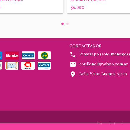
0
$5.990
CONTACTANOS
Whatsapp (solo mensajes)
cotilloneli@yahoo.com.ar
Bella Vista, Buenos Aires
Defensa de las y los c