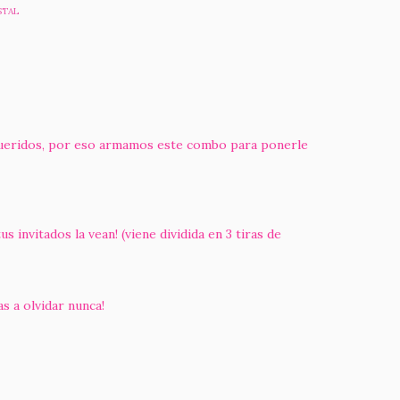
STAL
queridos, por eso armamos este combo para ponerle
nvitados la vean! (viene dividida en 3 tiras de
 a olvidar nunca!