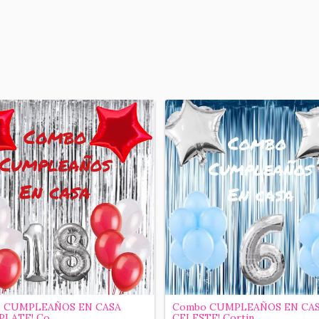
 CUMPLEAÑOS EN CASA
Combo CUMPLEAÑOS EN CA
PLATE! Co...
CELESTE! Cortin...