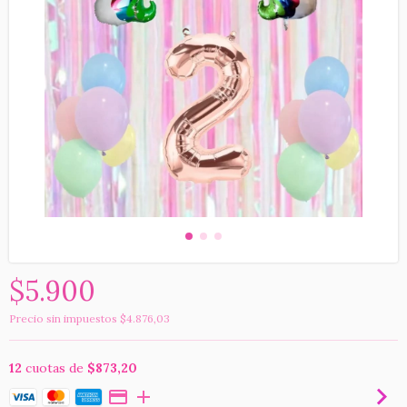
$5.900
Precio sin impuestos
$4.876,03
12
cuotas de
$873,20