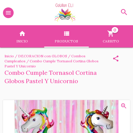
0
INICIO
PRODUCTOS
CARRITO
Inicio
/
DECORACION con GLOBOS
/
Combos
Cumpleaños
/
Combo Cumple Tornasol Cortina Globos
Pastel Y Unicornio
Combo Cumple Tornasol Cortina
Globos Pastel Y Unicornio