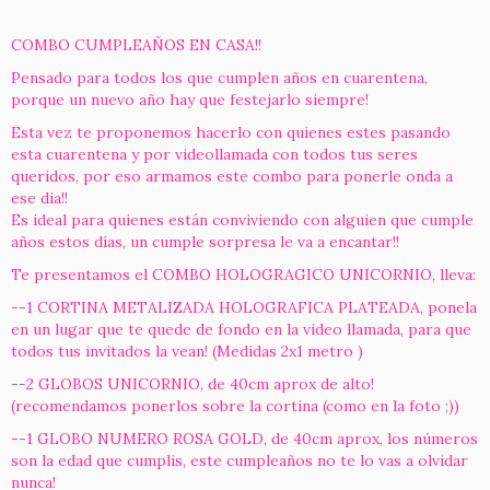
COMBO CUMPLEAÑOS EN CASA!!
Pensado para todos los que cumplen años en cuarentena,
porque un nuevo año hay que festejarlo siempre!
Esta vez te proponemos hacerlo con quienes estes pasando
esta cuarentena y por videollamada con todos tus seres
queridos, por eso armamos este combo para ponerle onda a
ese dia!!
Es ideal para quienes están conviviendo con alguien que cumple
años estos días, un cumple sorpresa le va a encantar!!
Te presentamos el COMBO HOLOGRAGICO UNICORNIO, lleva:
--1 CORTINA METALIZADA HOLOGRAFICA PLATEADA, ponela
en un lugar que te quede de fondo en la video llamada, para que
todos tus invitados la vean! (Medidas 2x1 metro )
--2 GLOBOS UNICORNIO, de 40cm aprox de alto!
(recomendamos ponerlos sobre la cortina (como en la foto ;))
--1 GLOBO NUMERO ROSA GOLD, de 40cm aprox, los números
son la edad que cumplis, este cumpleaños no te lo vas a olvidar
nunca!