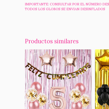
IMPORTANTE: CONSULTAR POR EL NÚMERO DES
TODOS LOS GLOBOS SE ENVIAN DESINFLADOS
Productos similares