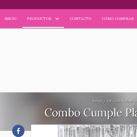
INICIO
PRODUCTOS
CONTACTO
CÓMO COMPRAR
Inicio
/
DECORACION c
Combo Cumple Pla