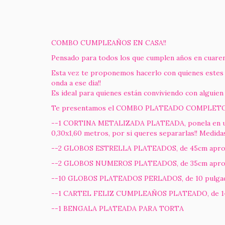
COMBO CUMPLEAÑOS EN CASA!!
Pensado para todos los que cumplen años en cuaren
Esta vez te proponemos hacerlo con quienes estes
onda a ese dia!!
Es ideal para quienes están conviviendo con alguien
Te presentamos el COMBO PLATEADO COMPLETO, 
--1 CORTINA METALIZADA PLATEADA, ponela en un luga
0,30x1,60 metros, por si queres separarlas!! Medidas
--2 GLOBOS ESTRELLA PLATEADOS, de 45cm aprox, r
--2 GLOBOS NUMEROS PLATEADOS, de 35cm aprox, los
--10 GLOBOS PLATEADOS PERLADOS, de 10 pulgadas,
--1 CARTEL FELIZ CUMPLEAÑOS PLATEADO, de 
--1 BENGALA PLATEADA PARA TORTA