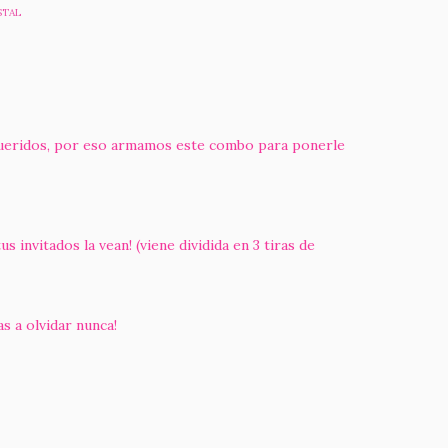
STAL
queridos, por eso armamos este combo para ponerle
nvitados la vean! (viene dividida en 3 tiras de
 a olvidar nunca!