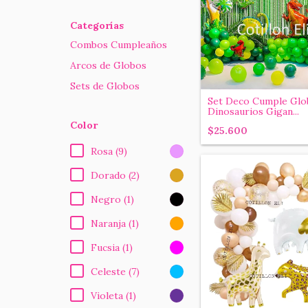
Categorías
Combos Cumpleaños
Arcos de Globos
Sets de Globos
Set Deco Cumple Glo
Dinosaurios Gigan...
Color
$25.600
Rosa (9)
Dorado (2)
Negro (1)
Naranja (1)
Fucsia (1)
Celeste (7)
Violeta (1)