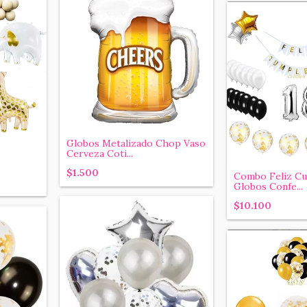
Globos Metalizado Chop Vaso
Cerveza Coti...
$1.500
Combo Feliz Cu
Globos Confe...
$10.100