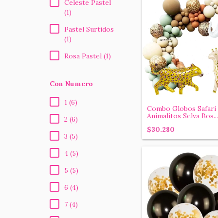
Celeste Pastel
(1)
Pastel Surtidos
(1)
Rosa Pastel (1)
Con Numero
1 (6)
Combo Globos Safari
Animalitos Selva Bos...
2 (6)
$30.280
3 (5)
4 (5)
5 (5)
6 (4)
7 (4)