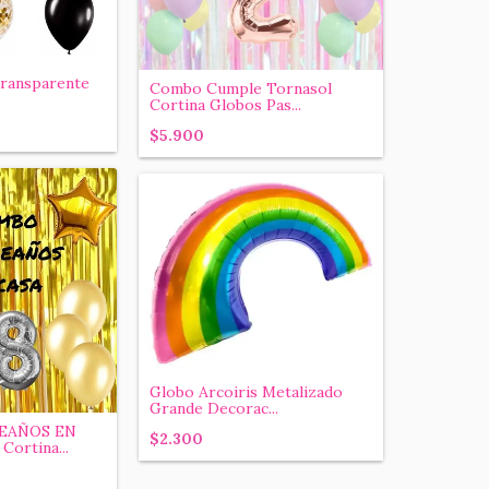
Transparente
Combo Cumple Tornasol
Cortina Globos Pas...
$5.900
Globo Arcoiris Metalizado
Grande Decorac...
EAÑOS EN
$2.300
ortina...