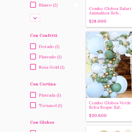
Blanco (2)
Combo Globos Safari
Animalitos Selv...
$28.000
Con Confetti
Dorado (1)
Plateado (1)
Rosa Gold (1)
Con Cortina
Plateada (1)
Combo Globos Verde 
Tornasol (1)
Selva Boque Saf...
$30.600
Con Globos