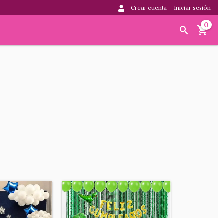
Crear cuenta
Iniciar sesión
0