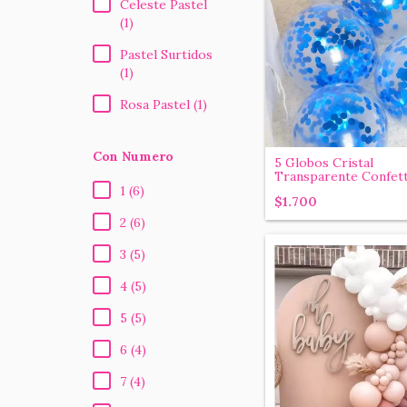
Celeste Pastel
(1)
Pastel Surtidos
(1)
Rosa Pastel (1)
Con Numero
5 Globos Cristal
Transparente Confetti
1 (6)
$1.700
2 (6)
3 (5)
4 (5)
5 (5)
6 (4)
7 (4)