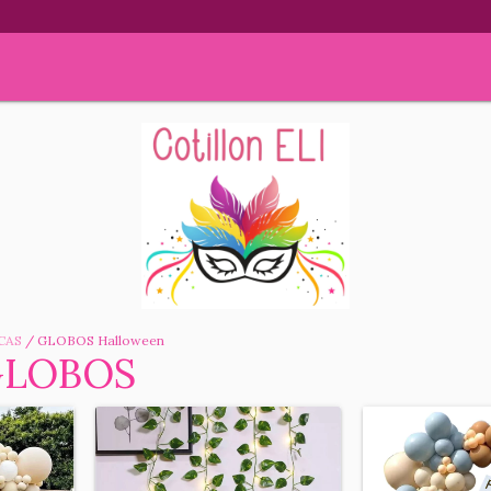
CAS
/
GLOBOS Halloween
GLOBOS