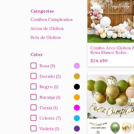
Categorías
Combos Cumpleaños
Arcos de Globos
Sets de Globos
Combo Arco Globos 
Rosa Blanco Boho...
Color
$24.490
Rosa (9)
Dorado (2)
Negro (1)
Naranja (1)
Fucsia (1)
Celeste (7)
Violeta (1)