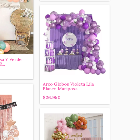
sa Y Verde
...
Arco Globos Violeta Lila
Blanco Mariposa...
$26.950