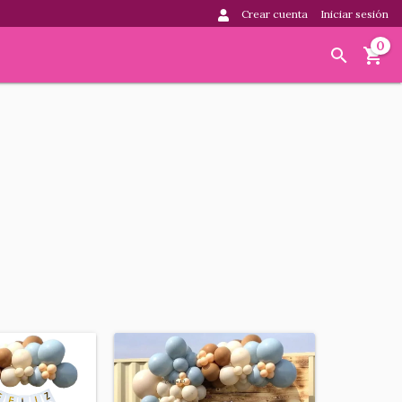
Crear cuenta
Iniciar sesión
0