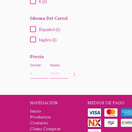
6 (1)
Idioma Del Cartel
Español (1)
Ingles (1)
Precio
Desde
Hasta
NAVEGACIÓN
MEDIOS DE PAGO
Inicio
Productos
Contacto
Cómo Comprar