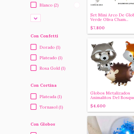
Blanco (2)
Set Mini Arco De Glo
Verde Oliva Cham...
$7.800
Con Confetti
Dorado (1)
Plateado (1)
Rosa Gold (1)
Con Cortina
Globos Metalizados
Plateada (1)
Animalitos Del Bosque.
$4.600
Tornasol (1)
Con Globos