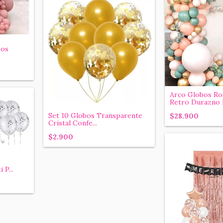
bos
Arco Globos Ro
Retro Durazno R
Set 10 Globos Transparente
$28.900
Cristal Confe...
$2.900
 P...