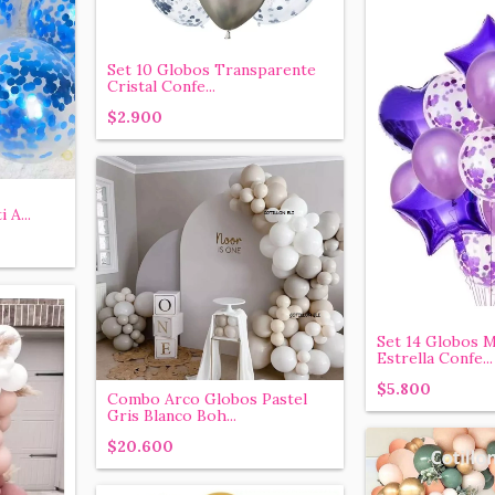
Set 10 Globos Transparente
Cristal Confe...
$2.900
 A...
Set 14 Globos M
Estrella Confe...
$5.800
Combo Arco Globos Pastel
Gris Blanco Boh...
$20.600