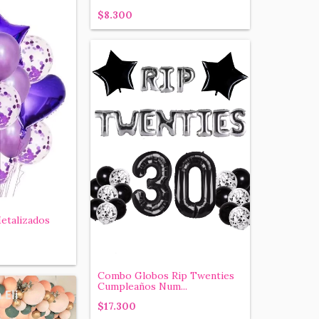
$8.300
etalizados
Combo Globos Rip Twenties
Cumpleaños Num...
$17.300