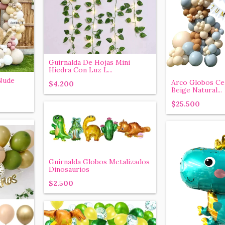
Guirnalda De Hojas Mini
Hiedra Con Luz L...
Nude
Arco Globos Ce
$4.200
Beige Natural...
$25.500
Guirnalda Globos Metalizados
Dinosaurios
$2.500